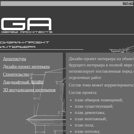
En
Дизайн-проект
интерьера
Архитектура
Дизайн-проект интерьера на объек
будущего интерьера в полной мере 
Дизайн-проект интерьера
оптимизирует поставленные перед 
Строительство
отделочных работ.
Ландшафтный дизайн
Состав тома может корректировать
3D визуализация интерьеров
Состав проекта:
план обмеров помещений;
план существующий;
план демонтажа;
план монтажный;
план пола;
план потолка;